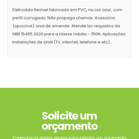
Eletroduto flexível fabricado em PVC, na cor azul , com
perfil corrugado. Não propaga chamas. Acessório
(opcional): luva de emenda. Atende ao requisitos da
NBR 15465:2020 para a classe média - 750N. Aplicações:
Instalações de sinal (TV, internet, telefone e etc).
Solicite um
orçamento
Preencha os dados abaixo para solicitar um orçamento