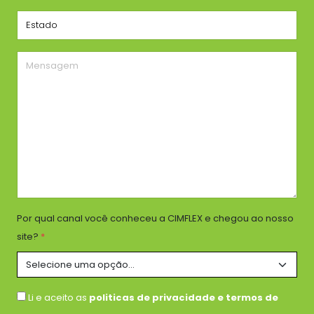
Por qual canal você conheceu a CIMFLEX e chegou ao nosso
site?
*
Li e aceito as
politicas de privacidade e termos de