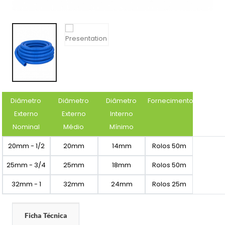
Diâmetro
Diâmetro
Diâmetro
Fornecimento
Externo
Externo
Interno
Nominal
Médio
Mínimo
20mm - 1/2
20mm
14mm
Rolos 50m
25mm - 3/4
25mm
18mm
Rolos 50m
32mm - 1
32mm
24mm
Rolos 25m
Ficha Técnica