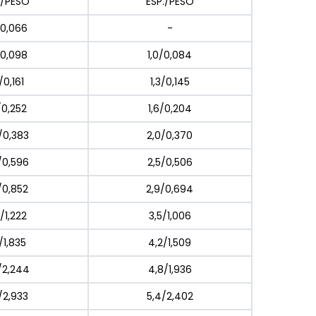
./PESO
ESP./PESO
/0,066
-
/0,098
1,0/0,084
/0,161
1,3/0,145
/0,252
1,6/0,204
/0,383
2,0/0,370
/0,596
2,5/0,506
/0,852
2,9/0,694
/1,222
3,5/1,006
/1,835
4,2/1,509
/2,244
4,8/1,936
/2,933
5,4/2,402