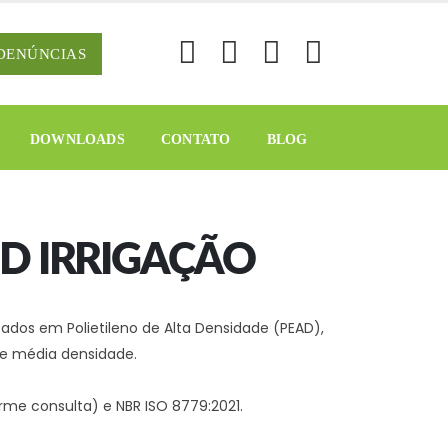
DENÚNCIAS
DOWNLOADS
CONTATO
BLOG
D IRRIGAÇÃO
ados em Polietileno de Alta Densidade (PEAD),
 de média densidade.
me consulta) e NBR ISO 8779:2021.