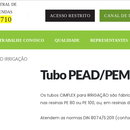
TRAL DE
ENDAS
ACESSO RESTRITO
CANAL DE 
 710
TRABALHE CONOSCO
QUALIDADE
REPRESENTANTES
D IRRIGAÇÃO
Tubo PEAD/PEM
Os tubos CIMFLEX para IRRIGAÇÃO são fabric
nas resinas PE 80 ou PE 100, ou, em resinas
Atendem as normas DIN 8074/5:2011 (confor