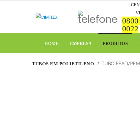
CEN
V
0800
0022
HOME
EMPRESA
PRODUTOS
TUBOS EM POLIETILENO
TUBO PEAD/PEM