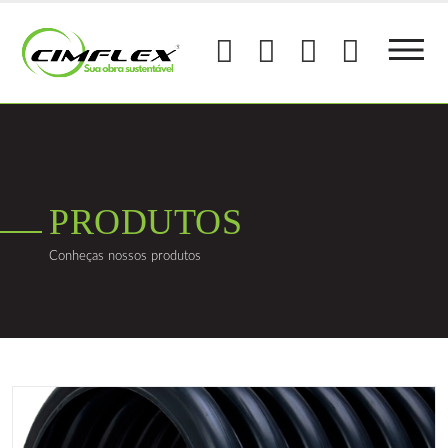
PRODUTOS
Conheças nossos produtos