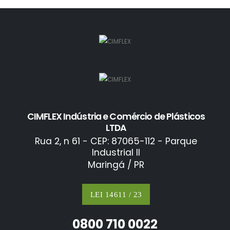
CIMFLEX Indústria e Comércio de Plásticos
LTDA
Rua 2, n 61 - CEP: 87065-112 - Parque
Industrial II
Maringá / PR
LEI 14611 / 23
0800 710 0022