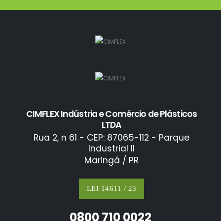
CIMFLEX Indústria e Comércio de Plásticos
LTDA
Rua 2, n 61 - CEP: 87065-112 - Parque
Industrial II
Maringá / PR
LEI 14611 / 23
0800 710 0022