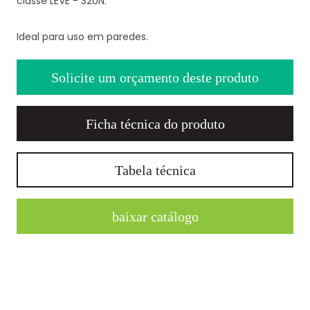
classe LEVE - 320N.
Ideal para uso em paredes.
Solicite um orçamento deste produto
Ficha técnica do produto
Tabela técnica
baixar catálogo