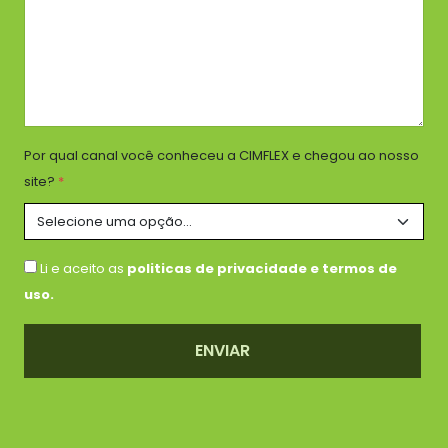
Por qual canal você conheceu a CIMFLEX e chegou ao nosso
site?
*
Li e aceito as
politicas de privacidade e termos de
uso.
ENVIAR