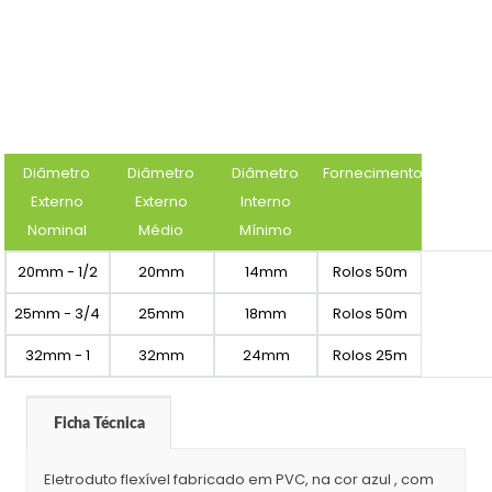
Diâmetro
Diâmetro
Diâmetro
Fornecimento
Externo
Externo
Interno
Nominal
Médio
Mínimo
20mm - 1/2
20mm
14mm
Rolos 50m
25mm - 3/4
25mm
18mm
Rolos 50m
32mm - 1
32mm
24mm
Rolos 25m
Ficha Técnica
Eletroduto flexível fabricado em PVC, na cor azul , com