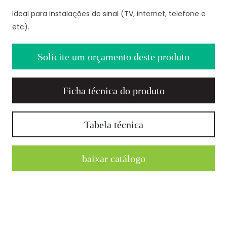
Ideal para instalações de sinal (TV, internet, telefone e
etc).
Solicite um orçamento deste produto
Ficha técnica do produto
Tabela técnica
baixar catálogo