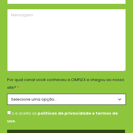
Por qual canal você conheceu a CIMFLEX e chegou ao nosso
site?
*
Li e aceito as
politicas de privacidade e termos de
uso.