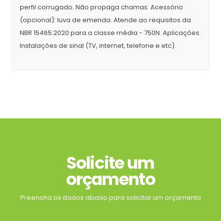
perfil corrugado. Não propaga chamas. Acessório
(opcional): luva de emenda. Atende ao requisitos da
NBR 15465:2020 para a classe média - 750N. Aplicações:
Instalações de sinal (TV, internet, telefone e etc).
Solicite um
orçamento
Preencha os dados abaixo para solicitar um orçamento