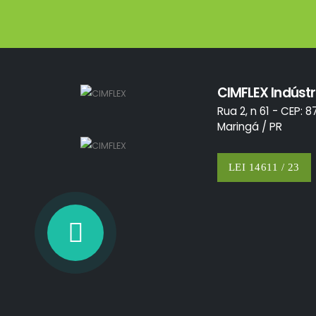
CIMFLEX Indústr
Rua 2, n 61 - CEP: 8
Maringá / PR
LEI 14611 / 23