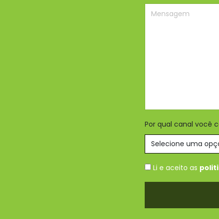
Por qual canal você 
Li e aceito as
polit