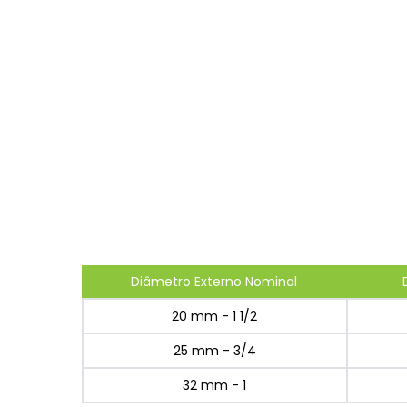
Diâmetro Externo Nominal
20 mm - 1 1/2
25 mm - 3/4
32 mm - 1