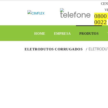
CEN
V
0800
0022
HOME
EMPRESA
PRODUTOS
ELETRODUTOS CORRUGADOS
ELETRODU