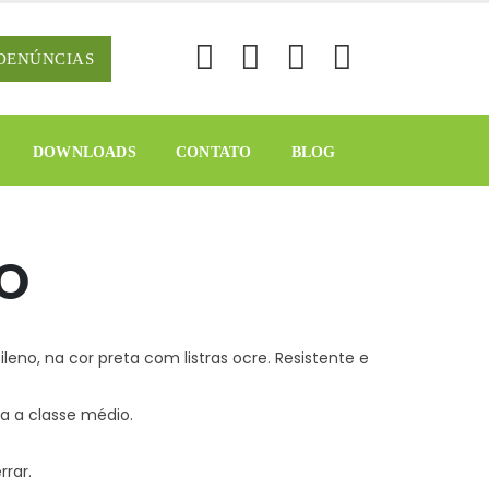
DENÚNCIAS
DOWNLOADS
CONTATO
BLOG
NO
ileno, na cor preta com listras ocre. Resistente e
a a classe médio.
rrar.