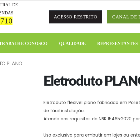
TRAL DE
ENDAS
ACESSO RESTRITO
CANAL DE 
 710
TRABALHE CONOSCO
QUALIDADE
REPRESENTANTES
TO PLANO
Eletroduto PLA
Eletroduto flexível plano fabricado em Poliet
de fácil instalação.
Atende aos requisitos da NBR 15465:2020 par
Uso exclusivo para embutir em lajes ou ente