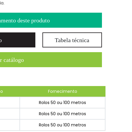
a.
amento deste produto
o
Tabela técnica
r catálogo
mo
Fornecimento
Rolos 50 ou 100 metros
Rolos 50 ou 100 metros
Rolos 50 ou 100 metros